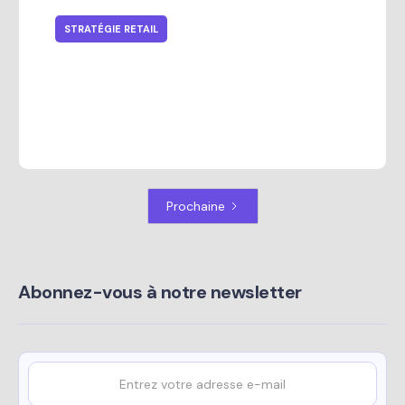
STRATÉGIE RETAIL
8 façons de moderniser votre
chaîne d'approvisionnement
Prochaine
Abonnez-vous à notre newsletter