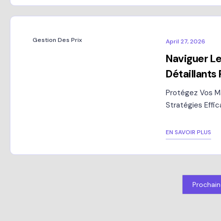
Gestion Des Prix
April 27, 2026
Naviguer Le
Détaillants
Protégez Vos Ma
Stratégies Effi
EN SAVOIR PLUS
Prochai