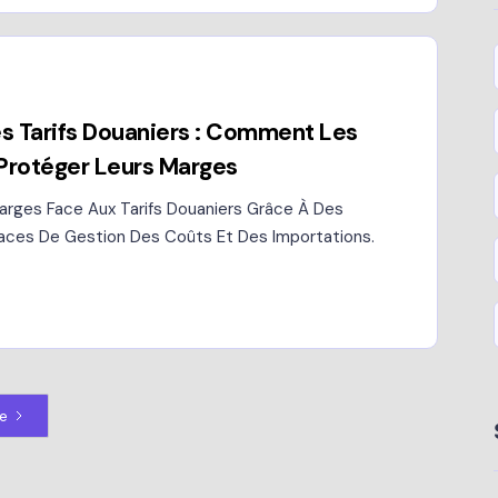
s Tarifs Douaniers : Comment Les
 Protéger Leurs Marges
rges Face Aux Tarifs Douaniers Grâce À Des
caces De Gestion Des Coûts Et Des Importations.
ne