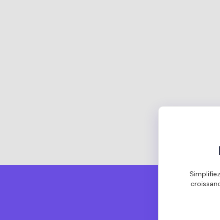
Simplifie
croissan