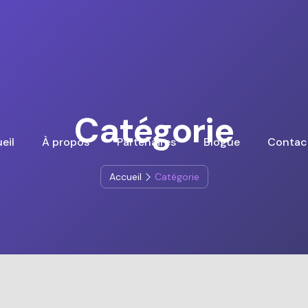
Catégorie
eil
À propos
Partenaires
Blogue
Contac
Accueil
Catégorie