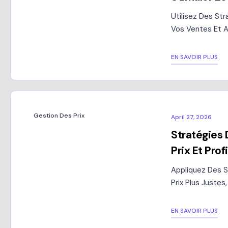
Utilisez Des St
Vos Ventes Et A
EN SAVOIR PLUS
Gestion Des Prix
April 27, 2026
Stratégies D
Prix Et Prof
Appliquez Des St
Prix Plus Juste
EN SAVOIR PLUS