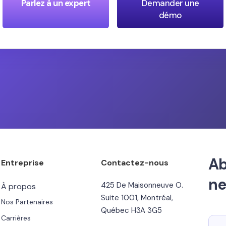
Parlez à un expert
Demander une
démo
Ab
Entreprise
Contactez-nous
ne
425 De Maisonneuve O.
À propos
Suite 1001, Montréal,
Nos Partenaires
Québec H3A 3G5
Carrières