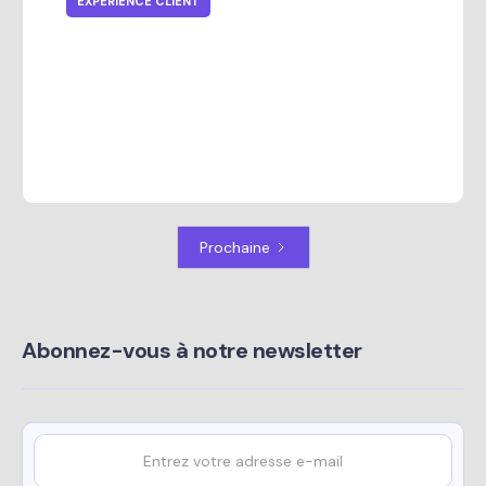
EXPÉRIENCE CLIENT
Comment la messagerie interne
intégrée améliore les ventes et
l'expérience client
Prochaine
Abonnez-vous à notre newsletter