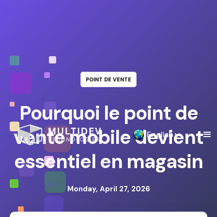
POINT DE VENTE
Pourquoi le point de
vente mobile devient
English
essentiel en magasin
Monday, April 27, 2026