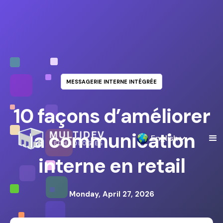
MESSAGERIE INTERNE INTÉGRÉE
10 façons d’améliorer
la communication
English
interne en retail
Monday, April 27, 2026