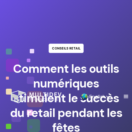
CONSEILS RETAIL
Comment les outils
numériques
stimulent le succès
English
du retail pendant les
fêtes