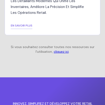
Les Détaillants Modernes Qui Unifie Les
Inventaires, Améliore La Précision Et Simplifie
Les Opérations Retail.
EN SAVOIR PLUS
Si vous souhaitez consulter toutes nos ressources sur
l'utilisation,
cliquez ici
.
INNOVEZ, SIMPLIFIEZ ET DÉVELOPPEZ VOTRE RETAIL