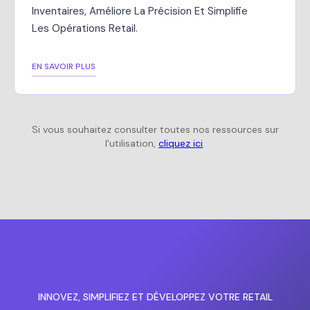
Inventaires, Améliore La Précision Et Simplifie
Les Opérations Retail.
EN SAVOIR PLUS
Si vous souhaitez consulter toutes nos ressources sur
l'utilisation,
cliquez ici
.
INNOVEZ, SIMPLIFIEZ ET DÉVELOPPEZ VOTRE RETAIL