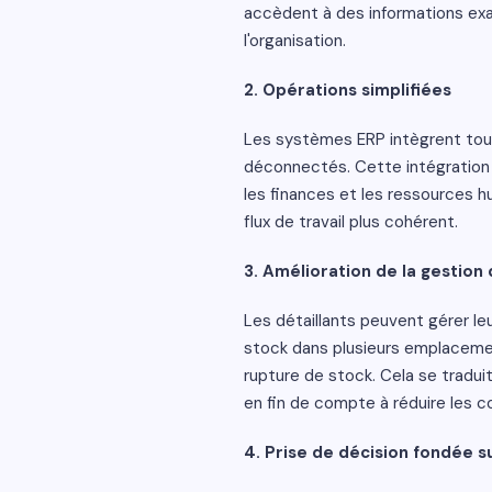
accèdent à des informations exact
l'organisation.
2. Opérations simplifiées
Les systèmes ERP intègrent toute
déconnectés. Cette intégration s
les finances et les ressources 
flux de travail plus cohérent.
3. Amélioration de la gestion
Les détaillants peuvent gérer l
stock dans plusieurs emplacemen
rupture de stock. Cela se tradui
en fin de compte à réduire les c
4. Prise de décision fondée s