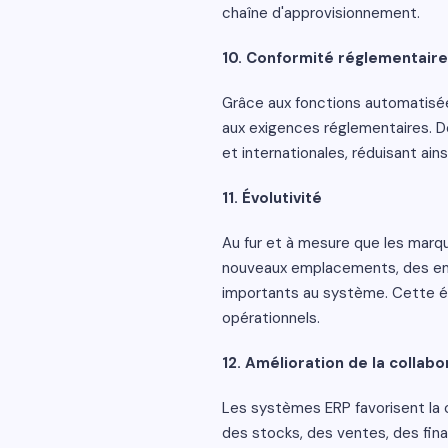
chaîne d'approvisionnement.
10. Conformité réglementaire
Grâce aux fonctions automatisées
aux exigences réglementaires. Des
et internationales, réduisant ain
11. Évolutivité
Au fur et à mesure que les marq
nouveaux emplacements, des em
importants au système. Cette év
opérationnels.
12. Amélioration de la collabo
Les systèmes ERP favorisent la c
des stocks, des ventes, des fi