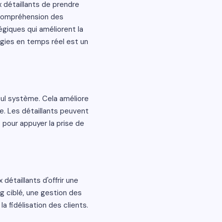
 détaillants de prendre
 compréhension des
giques qui améliorent la
tégies en temps réel est un
eul système. Cela améliore
se. Les détaillants peuvent
 pour appuyer la prise de
étaillants d'offrir une
g ciblé, une gestion des
a fidélisation des clients.