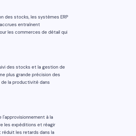
ion des stocks, les systèmes ERP
é accrues entraînent
pour les commerces de détail qui
vi des stocks et la gestion de
 une plus grande précision des
n de la productivité dans
e l'approvisionnement à la
re les expéditions et réagir
réduit les retards dans la