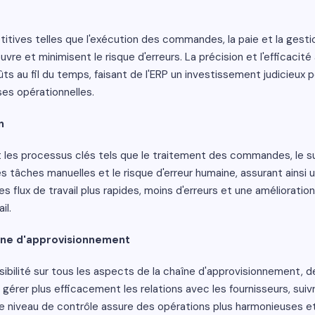
titives telles que l'exécution des commandes, la paie et la gest
re et minimisent le risque d'erreurs. La précision et l'efficacit
 au fil du temps, faisant de l'ERP un investissement judicieux 
es opérationnelles.
n
es processus clés tels que le traitement des commandes, le sui
les tâches manuelles et le risque d'erreur humaine, assurant ainsi
es flux de travail plus rapides, moins d'erreurs et une amélioratio
il.
aîne d'approvisionnement
ibilité sur tous les aspects de la chaîne d'approvisionnement, d
t gérer plus efficacement les relations avec les fournisseurs, suiv
 niveau de contrôle assure des opérations plus harmonieuses et 