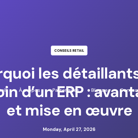
CONSEILS RETAIL
quoi les détaillant
in d’un ERP : avan
eil
À propos
Partenaires
Blogue
Contac
et mise en œuvre
Monday, April 27, 2026