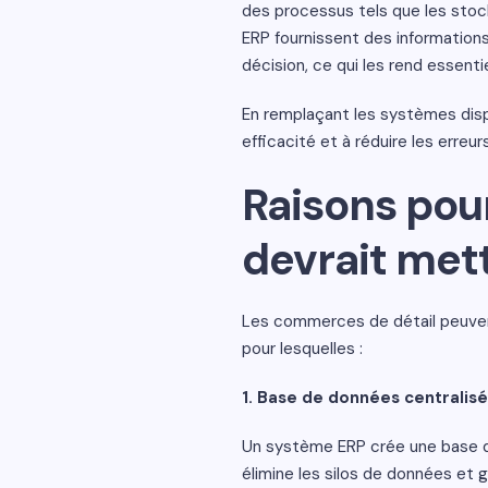
des processus tels que les stock
ERP fournissent des informations
décision, ce qui les rend essentie
En remplaçant les systèmes disp
efficacité et à réduire les erreur
Raisons pou
devrait met
Les commerces de détail peuvent
pour lesquelles :
1. Base de données centralis
Un système ERP crée une base de
élimine les silos de données et 