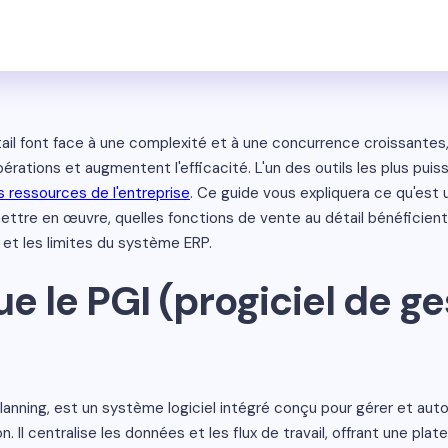
il font face à une complexité et à une concurrence croissantes, 
érations et augmentent l'efficacité. L'un des outils les plus puis
 ressources de l'entreprise
. Ce guide vous expliquera ce qu'est 
ettre en œuvre, quelles fonctions de vente au détail bénéficien
 et les limites du système ERP.
e le PGI (progiciel de ge
lanning, est un système logiciel intégré conçu pour gérer et auto
. Il centralise les données et les flux de travail, offrant une plat