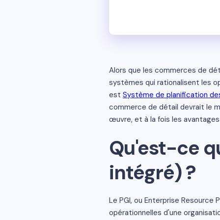
Alors que les commerces de déta
systèmes qui rationalisent les op
est
Système de planification des
commerce de détail devrait le m
œuvre, et à la fois les avantages
Qu'est-ce qu
intégré) ?
Le PGI, ou Enterprise Resource P
opérationnelles d'une organisation