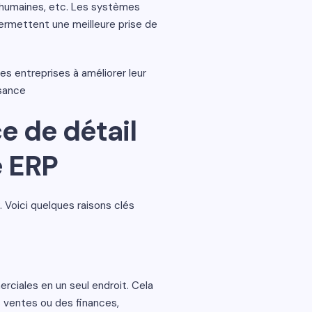
es humaines, etc. Les systèmes
permettent une meilleure prise de
s entreprises à améliorer leur
ssance
e de détail
e ERP
Voici quelques raisons clés
ciales en un seul endroit. Cela
s ventes ou des finances,