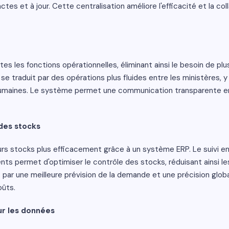
es et à jour. Cette centralisation améliore l'efficacité et la co
s les fonctions opérationnelles, éliminant ainsi le besoin de plu
e traduit par des opérations plus fluides entre les ministères, y
humaines. Le système permet une communication transparente en
 des stocks
eurs stocks plus efficacement grâce à un système ERP. Le suivi e
ts permet d'optimiser le contrôle des stocks, réduisant ainsi l
t par une meilleure prévision de la demande et une précision glob
oûts.
ur les données