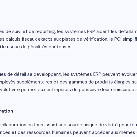
 de suivi et de reporting, les systèmes ERP aident les détaillan
 calculs fiscaux exacts aux pistes de vérification, le PGI simplifi
si le risque de pénalités coûteuses.
ues de détail se développent, les systèmes ERP peuvent évoluer 
ployés supplémentaires et des gammes de produits élargies s
olutivité permet aux entreprises de poursuivre leur croissance
ration
ollaboration en fournissant une source unique de vérité pour tou
nances et des ressources humaines peuvent accéder aux mêmes d