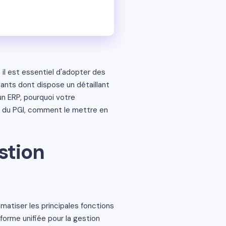
il est essentiel d'adopter des
sants dont dispose un détaillant
un ERP, pourquoi votre
t du PGI, comment le mettre en
stion
matiser les principales fonctions
eforme unifiée pour la gestion