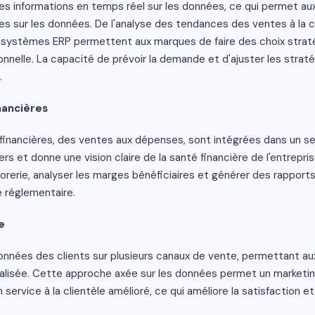
s informations en temps réel sur les données, ce qui permet aux
es sur les données. De l'analyse des tendances des ventes à la
systèmes ERP permettent aux marques de faire des choix straté
tionnelle. La capacité de prévoir la demande et d'ajuster les stra
.
nancières
 financières, des ventes aux dépenses, sont intégrées dans un s
ers et donne une vision claire de la santé financière de l'entrepri
sorerie, analyser les marges bénéficiaires et générer des rapports
é réglementaire.
e
nnées des clients sur plusieurs canaux de vente, permettant aux d
alisée. Cette approche axée sur les données permet un marketin
ervice à la clientèle amélioré, ce qui améliore la satisfaction et l