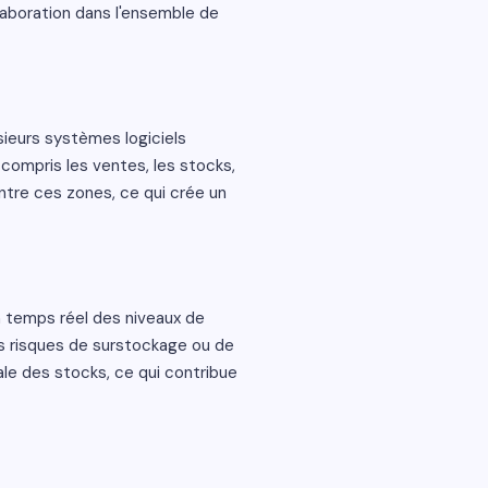
llaboration dans l'ensemble de
sieurs systèmes logiciels
 compris les ventes, les stocks,
tre ces zones, ce qui crée un
n temps réel des niveaux de
es risques de surstockage ou de
ale des stocks, ce qui contribue