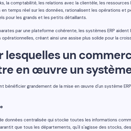
s, la comptabilité, les relations avec la clientèle, les ressourc
 en temps réel sur les données, rationalisent les opérations et 
ls pour les grands et les petits détaillants.
arates par une plateforme cohérente, les systèmes ERP aident le
s opérationnelles, créant ainsi une assise plus solide pour la croi
r lesquelles un commerc
tre en œuvre un systèm
 bénéficier grandement de la mise en œuvre d'un système ERP. 
ée
 données centralisée qui stocke toutes les informations commer
garantit que tous les départements, qu'il s'agisse des stocks, de