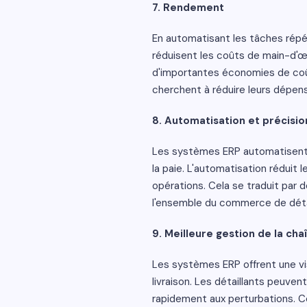
7. Rendement
En automatisant les tâches répé
réduisent les coûts de main-d'œuv
d'importantes économies de coûts
cherchent à réduire leurs dépens
8. Automatisation et précisio
Les systèmes ERP automatisent l
la paie. L'automatisation réduit 
opérations. Cela se traduit par d
l'ensemble du commerce de déta
9. Meilleure gestion de la ch
Les systèmes ERP offrent une vis
livraison. Les détaillants peuven
rapidement aux perturbations. Ce