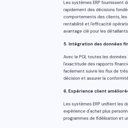
Les systèmes ERP fournissent de
rapidement des décisions fondé
comportements des clients, les 
rentabilité et l'efficacité opéra
avantage clé pour les détaillants
5. Intégration des données fi
Avec le PGI, toutes les données
l'exactitude des rapports financi
facilement suivre les flux de tré
décision et assurer la conformit
6. Expérience client amélioré
Les systèmes ERP unifient les do
expérience d'achat plus personn
programmes de fidélisation et un s