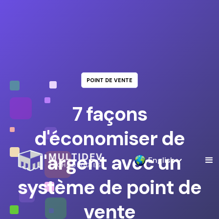
POINT DE VENTE
7 façons
d'économiser de
l'argent avec un
English
système de point de
vente