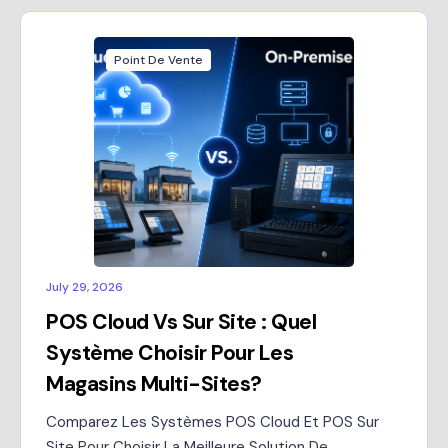
Point De Vente
July 29, 2026
POS Cloud Vs Sur Site : Quel
Système Choisir Pour Les
Magasins Multi-Sites?
Comparez Les Systèmes POS Cloud Et POS Sur
Site Pour Choisir La Meilleure Solution De