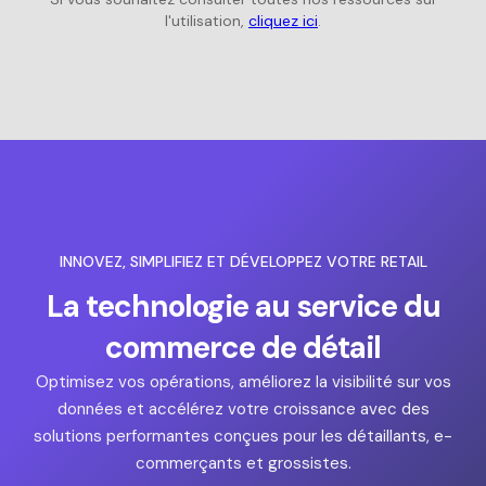
l'utilisation,
cliquez ici
.
INNOVEZ, SIMPLIFIEZ ET DÉVELOPPEZ VOTRE RETAIL
La technologie au service du
commerce de détail
Optimisez vos opérations, améliorez la visibilité sur vos
données et accélérez votre croissance avec des
solutions performantes conçues pour les détaillants, e-
commerçants et grossistes.