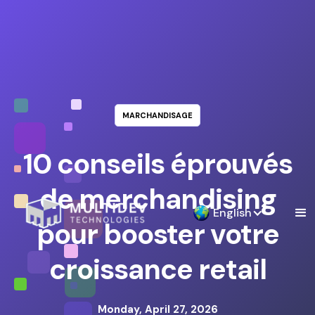
MARCHANDISAGE
10 conseils éprouvés
de merchandising
English
pour booster votre
croissance retail
Monday, April 27, 2026