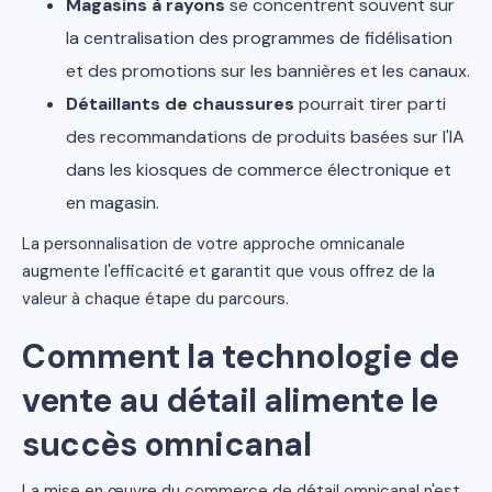
Magasins à rayons
se concentrent souvent sur
la centralisation des programmes de fidélisation
et des promotions sur les bannières et les canaux.
Détaillants de chaussures
pourrait tirer parti
des recommandations de produits basées sur l'IA
dans les kiosques de commerce électronique et
en magasin.
La personnalisation de votre approche omnicanale
augmente l'efficacité et garantit que vous offrez de la
valeur à chaque étape du parcours.
Comment la technologie de
vente au détail alimente le
succès omnicanal
La mise en œuvre du commerce de détail omnicanal n'est