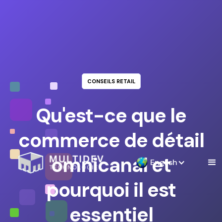
CONSEILS RETAIL
Qu'est-ce que le
commerce de détail
omnicanal et
English
pourquoi il est
essentiel