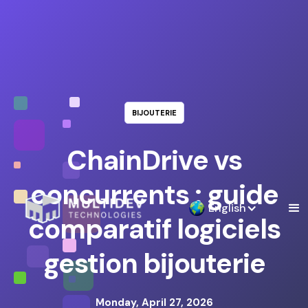
BIJOUTERIE
ChainDrive vs
concurrents : guide
English
comparatif logiciels
gestion bijouterie
Monday, April 27, 2026