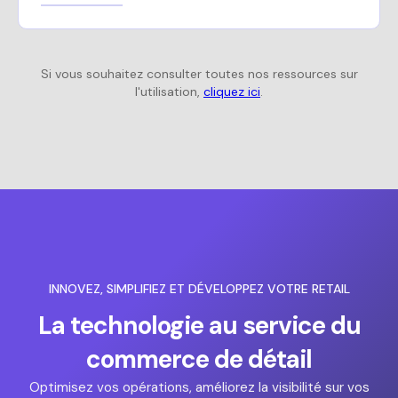
Si vous souhaitez consulter toutes nos ressources sur
l'utilisation,
cliquez ici
.
INNOVEZ, SIMPLIFIEZ ET DÉVELOPPEZ VOTRE RETAIL
La technologie au service du
commerce de détail
Optimisez vos opérations, améliorez la visibilité sur vos